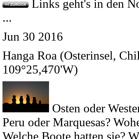
Jun
30
2016
Hanga Roa (Osterinsel, Chi
109°25,470'W)
Osten oder Weste
Peru oder Marquesas? Wohe
Welche Boote hatten sie? W
Steinkolosse zu bedeuten? 