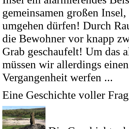
umgehen dürfen! Durch Rau
die Bewohner vor knapp zwei
Grab geschaufelt! Um das a
müssen wir allerdings einen
Vergangenheit werfen ...
Eine Geschichte voller Fra
Die Geschichte de
kontrovers wie wenig erfreu