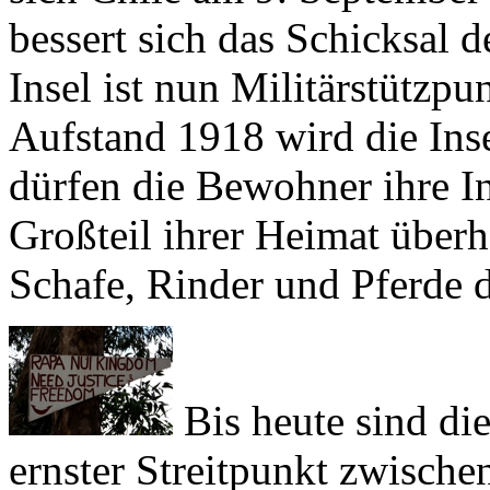
Insel ist nun Militärstützp
Aufstand 1918 wird die Inse
dürfen die Bewohner ihre I
Großteil ihrer Heimat überh
Schafe, Rinder und Pferde d
Bis heute sind die
ernster Streitpunkt zwische
chilenischen Verwaltern un