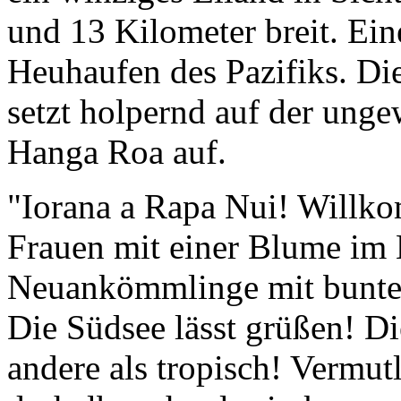
Heuhaufen des Pazifiks. Di
setzt holpernd auf der ung
Hanga Roa auf.
"Iorana a Rapa Nui! Willko
Frauen mit einer Blume im 
Neuankömmlinge mit bunte
Die Südsee lässt grüßen! Di
andere als tropisch! Vermu
deshalb mehr als ein kurze