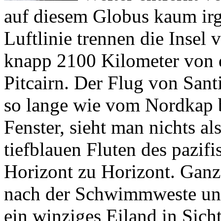
Luftlinie trennen die Insel
knapp 2100 Kilometer von 
Pitcairn. Der Flug von Sant
so lange wie vom Nordkap b
Fenster, sieht man nichts al
tiefblauen Fluten des pazif
Horizont zu Horizont. Ganz
nach der Schwimmweste unt
ein winziges Eiland in Sich
und 13 Kilometer breit. Ei