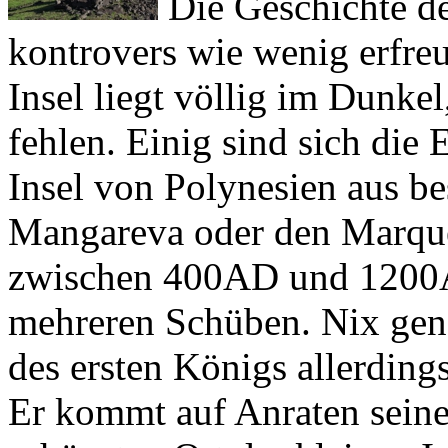
Insel liegt völlig im Dunke
fehlen. Einig sind sich die 
Insel von Polynesien aus be
Mangareva
oder den
Marque
zwischen 400AD und 1200A
mehreren Schüben. Nix gen
des ersten Königs allerding
Er kommt auf Anraten seine
schönsten Ort der kleinen In
einzigen Flecken der felsig