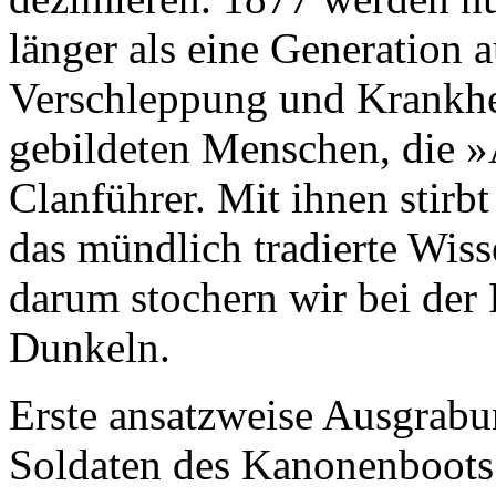
Verschleppung und Krankhei
gebildeten Menschen, die »A
Clanführer. Mit ihnen stirb
das mündlich tradierte Wis
darum stochern wir bei der 
Dunkeln.
Erste ansatzweise Ausgrabu
Soldaten des Kanonenboots
Material für das kaiserlic