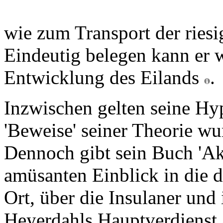
wie zum Transport der ries
Eindeutig belegen kann er 
Entwicklung des Eilands
.
Inzwischen gelten seine Hyp
'Beweise' seiner Theorie wu
Dennoch gibt sein Buch 'Ak
amüsanten Einblick in die 
Ort, über die Insulaner und
Heyerdahls Hauptverdienst a
Interesse an der Insel neu 