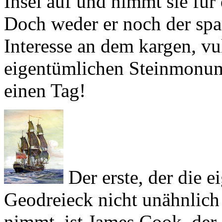
Interesse an dem kargen, v
eigentümlichen Steinmonum
einen Tag!
Der erste, der die e
Geodreieck nicht unähnlich 
nimmt, ist
James Cook
, der
Vorräte zu bunkern. Seinen 