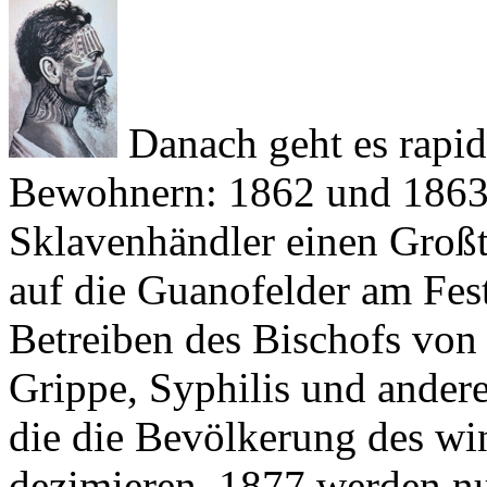
Danach geht es rapide
Bewohnern: 1862 und 1863 
Sklavenhändler einen Großt
auf die Guanofelder am Fest
Betreiben des Bischofs von 
Grippe, Syphilis und andere
die die Bevölkerung des win
dezimieren. 1877 werden nu
länger als eine Generation 