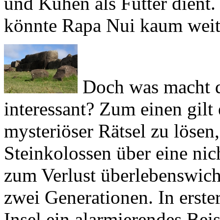
Doch was macht d
interessant? Zum einen gilt
mysteriöser Rätsel zu lösen
Steinkolossen über eine nich
zum Verlust überlebenswich
zwei Generationen. In erster
Insel ein alarmierendes Beis
gemeinsamen großen Insel, 