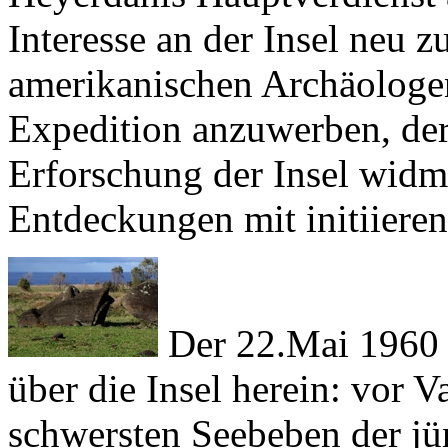
amerikanischen Archäologe
Expedition anzuwerben, der
Erforschung der Insel widme
Entdeckungen mit initiieren
Der 22.Mai 1960 b
über die Insel herein: vor
Va
schwersten Seebeben der jü
und schickt einen riesigen 