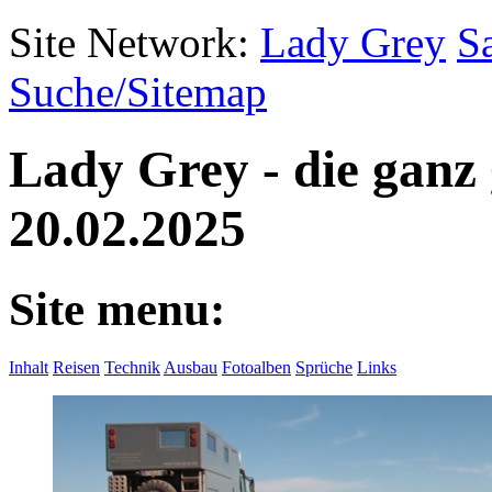
Site Network:
Lady Grey
S
Suche/Sitemap
Lady Grey - die ganz
20.02.2025
Site menu:
Inhalt
Reisen
Technik
Ausbau
Fotoalben
Sprüche
Links