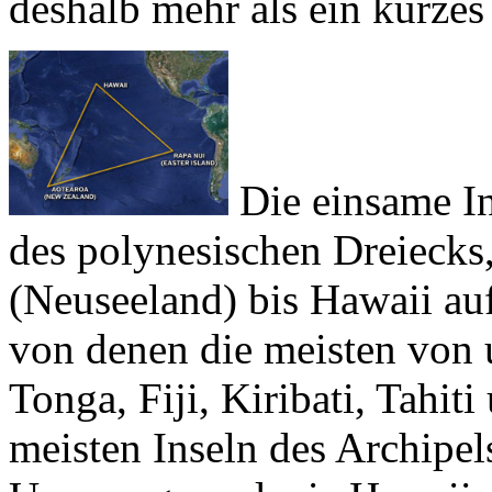
Die einsame Ins
des polynesischen Dreiecks,
(Neuseeland) bis Hawaii au
von denen die meisten von
Tonga, Fiji, Kiribati, Tahit
meisten Inseln des Archipel
Ursprungs und wie Hawaii o
es mit der Tektonik acht Ze