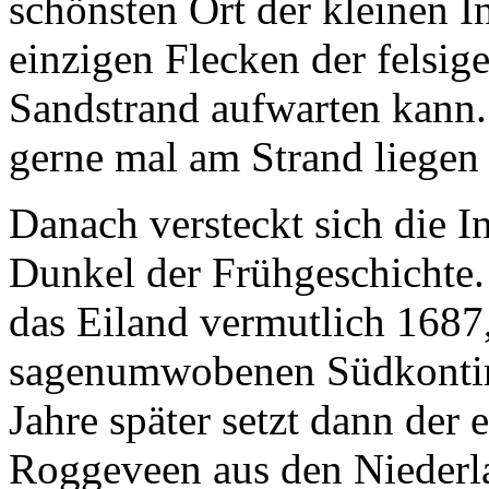
Sandstrand aufwarten kann.
gerne mal am Strand liegen .
Danach versteckt sich die I
Dunkel der Frühgeschichte.
das Eiland vermutlich 1687,
sagenumwobenen Südkontinen
Jahre später setzt dann der 
Roggeveen
aus den Niederla
die Insel. Da gerade Osterso