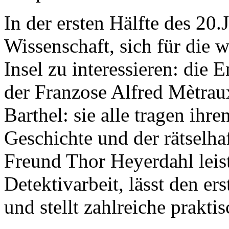
Wissenschaft, sich für die w
Insel zu interessieren: die 
der Franzose
Alfred Mètrau
Barthel
: sie alle tragen ihr
Geschichte und der rätselha
Freund
Thor Heyerdahl
leis
Detektivarbeit, lässt den e
und stellt zahlreiche prakt