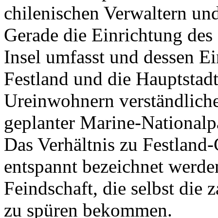
Gerade die Einrichtung des 
Insel umfasst und dessen E
Festland und die Hauptstadt
Ureinwohnern verständlich
geplanter Marine-Nationalpa
Das Verhältnis zu Festland-
entspannt bezeichnet werde
Feindschaft, die selbst die 
zu spüren bekommen.
In der ersten Hälfte des 20.