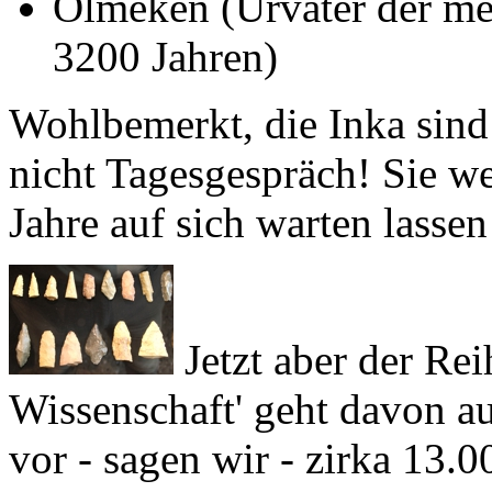
3200 Jahren)
Wohlbemerkt, die
Inka
sind
nicht Tagesgespräch! Sie w
Jahre auf sich warten lassen
Jetzt aber der Rei
Wissenschaft' geht davon au
vor - sagen wir - zirka 13.
zugefrorene Beringstraße au