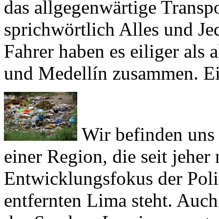
sprichwörtlich Alles und J
Fahrer haben es eiliger als 
und
Medellín
zusammen. Ein
Wir befinden uns 
einer Region, die seit jeher
Entwicklungsfokus der Poli
entfernten
Lima
steht. Auch
des
Sendero Luminoso
nutz