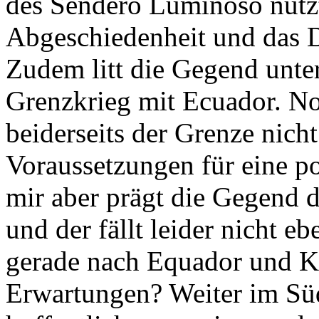
Abgeschiedenheit und das D
Zudem litt die Gegend unte
Grenzkrieg mit Ecuador. No
beiderseits der Grenze nich
Voraus­setzungen für eine p
mir aber prägt die Gegend d
und der fällt leider nicht eb
gerade nach Equador und K
Erwartungen? Weiter im Süd
hoffentlich - von einer ande