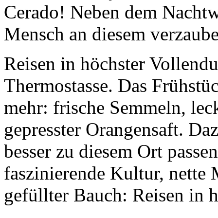
Mensch an diesem verzauber
Reisen in höchster Vollend
Thermostasse. Das Frühstüc
mehr: frische Semmeln, lec
gepresster Orangensaft. Da
besser zu diesem Ort passe
faszinierende Kultur, nett
gefüllter Bauch: Reisen in 
Lasst uns, bevor es zur Er