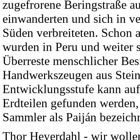
einwanderten und sich in ve
Süden verbreiteten. Schon a
wurden in
Peru
und weiter s
Überreste menschlicher Bes
Handwerks­zeugen aus Stei
Entwicklungsstufe kann auf
Erdteilen gefunden werden,
Sammler als
Paiján
bezeichn
Thor Heyerdahl
- wir wolle