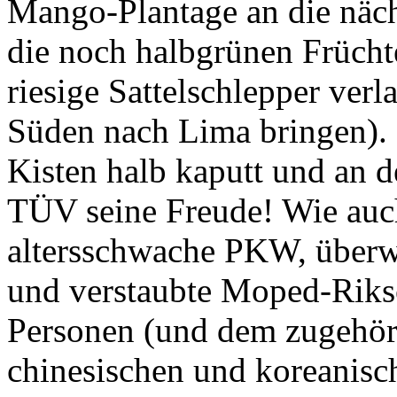
die noch halbgrünen Frücht
riesige Sattelschlepper verl
Süden nach
Lima
bringen).
Kisten halb kaputt und an 
TÜV seine Freude! Wie auch
altersschwache PKW, überwi
und verstaubte Moped-Riksch
Personen (und dem zugehör
chinesischen und koreanisc
das allgegenwärtige Transpo