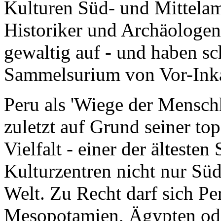
Historiker und Archäologen
gewaltig auf - und haben sc
Sammelsurium von Vor-Ink
Peru als 'Wiege der Mensch
zuletzt auf Grund seiner to
Vielfalt - einer der älteste
Kulturzentren nicht nur Sü
Welt. Zu Recht darf sich Pe
Mesopotamien
,
Ägypten
od