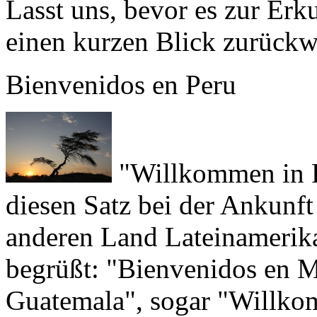
einen kurzen Blick zurückw
Bienvenidos en Peru
"Willkommen in Pe
diesen Satz bei der Ankunft
anderen Land Lateinamerika
begrüßt: "Bienvenidos en 
Guatemala", sogar "Willko
wie ihr euch erinnert, gar n