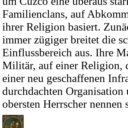
Familienclans, auf Abkomm
ihrer Religion basiert. Zun
immer zügiger breitet die s
Einflussbereich aus. Ihre M
Militär, auf einer Religion
einer neu geschaffenen Infr
durchdachten Organisation 
obersten Herrscher nennen 
Der erste von ihnen n