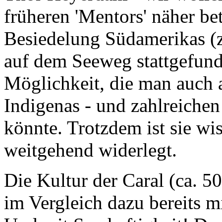
früheren 'Mentors' näher bet
Besiedelung Südamerikas (z
auf dem Seeweg stattgefund
Möglichkeit, die man auch 
Indigenas - und zahlreiche
könnte. Trotzdem ist sie wi
weitgehend widerlegt.
Die Kultur der
Caral
(ca. 50
im Vergleich dazu bereits m
Und mit Sesshaftigkeit! Den