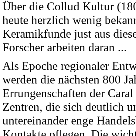
heute herzlich wenig bekan
Keramikfunde just aus dies
Forscher arbeiten daran ...
Als
Epoche regionaler Ent
werden die nächsten 800 Jah
Errungenschaften der
Caral
Zentren, die sich deutlich u
untereinander enge Handels
Kontakte pflegen. Die wich