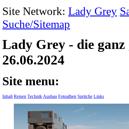
Site Network:
Lady Grey
S
Suche/Sitemap
Lady Grey - die ganz
26.06.2024
Site menu:
Inhalt
Reisen
Technik
Ausbau
Fotoalben
Sprüche
Links