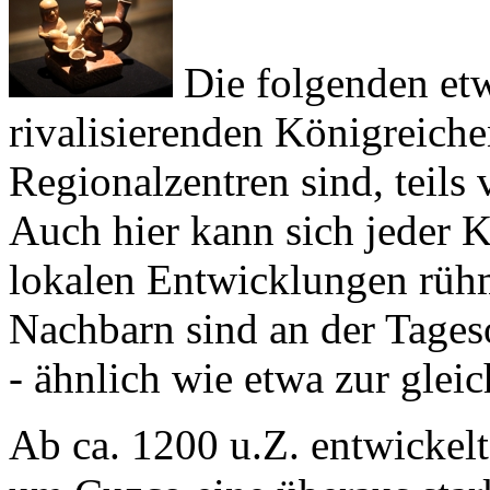
Die folgenden etw
rivalisierenden Königreichen
Regionalzentren sind, teils
Auch hier kann sich jeder K
lokalen Entwicklungen rühm
Nachbarn sind an der Tages
- ähnlich wie etwa zur gleic
Ab ca. 1200 u.Z. entwickel
um
Cuzco
eine überaus star