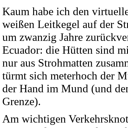
Kaum habe ich den virtuell
weißen Leitkegel auf der Str
um zwanzig Jahre zurückver
Ecuador: die Hütten sind m
nur aus Strohmatten zusam
türmt sich meterhoch der M
der Hand im Mund (und de
Grenze).
Am wichtigen Verkehrskno
Mango-Plantage an die näc