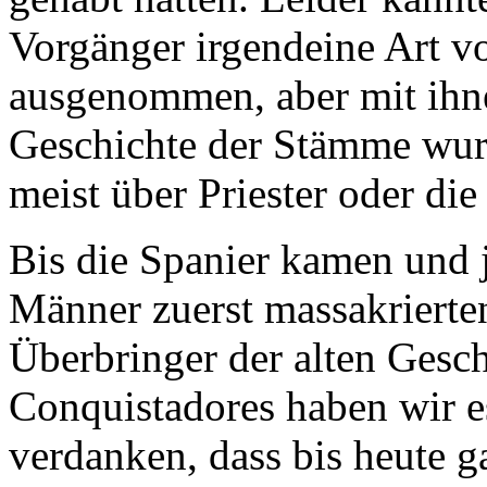
Vorgänger irgend­eine Art v
ausgenommen, aber mit ihn
Geschichte der Stämme wurd
meist über Priester oder di
Bis die Spanier kamen und j
Männer zuerst massakrierten
Überbringer der alten Gesc
Conquistadores
haben wir es
verdanken, dass bis heute g
Kulturen Süd- und Mittelam