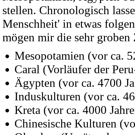
stellen. Chronologisch lass
Menschheit' in etwas folge
mögen mir die sehr groben 
Mesopotamien (vor ca. 5
Caral (Vorläufer der Peru
Ägypten (vor ca. 4700 Ja
Induskulturen (vor ca. 4
Kreta (vor ca. 4000 Jahre
Chinesische Kulturen (vo
Olmeken (Urväter der mex