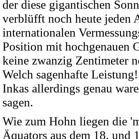
internationalen Vermessungs
Position mit hoch­genauen G
keine zwanzig Zentimeter n
Welch sagenhafte Leistung! 
Inkas allerdings genau ware
sagen.
Wie zum Hohn liegen die '
Äquators aus dem 18. und 19
und Franzosen vermessen ha