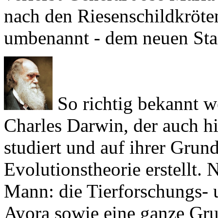
umbenannt - dem neuen St
So richtig bekannt w
Charles Darwin
, der auch h
studiert und auf ihrer Grun
Evolutionstheorie erstellt. N
Mann: die Tierforschungs- 
Ayora
sowie eine ganze Gru
Finken tragen seinen Namen