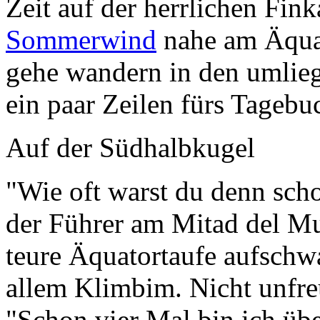
gehe wandern in den umlieg
ein paar Zeilen fürs Tagebuc
Auf der Südhalbkugel
"Wie oft warst du denn sch
der Führer am
Mitad del M
teure Äquatortaufe aufschw
allem Klimbim. Nicht unfre
"Schon vier Mal bin ich übe
Auf jedem Kontinent ist er 