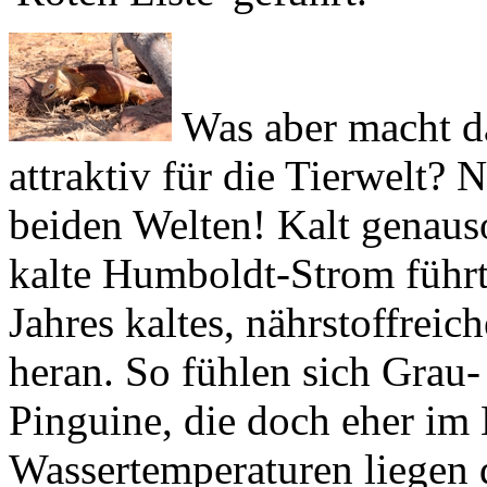
Was aber macht da
attraktiv für die Tierwelt? N
beiden Welten! Kalt genaus
kalte
Humboldt-Strom
führ
Jahres kaltes, nährstoffreic
heran. So fühlen sich Grau
Pinguine, die doch eher im
Wassertemperaturen liegen d
übrigen Monaten aber herr