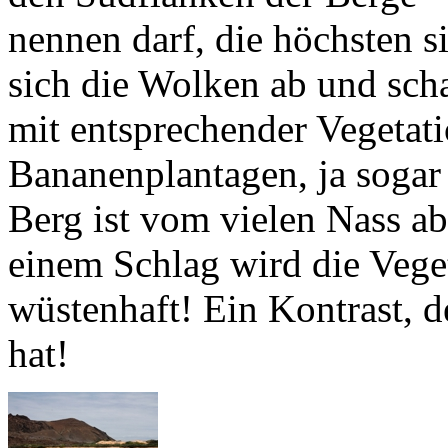
sich die Wolken ab und sch
mit entsprechender Vegetati
Bananenplantagen, ja sogar
Berg ist vom vielen Nass ab
einem Schlag wird die Vegeta
wüstenhaft! Ein Kontrast, d
hat!
Und wie kommt d