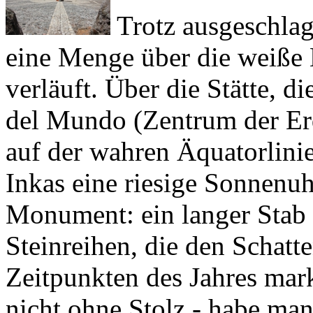
eine Menge über die weiße L
verläuft. Über die Stätte, d
del Mundo
(Zentrum der Erd
auf der wahren Äquatorlinie
Inkas eine riesige Sonnenu
Monument: ein langer Stab
Steinreihen, die den Schatt
Zeitpunkten des Jahres mark
nicht ohne Stolz - habe man 