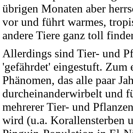
vor und führt warmes, trop
andere Tiere ganz toll finde
Allerdings sind Tier- und P
'gefährdet' eingestuft. Zum 
Phänomen
, das alle paar 
durcheinanderwirbelt und f
mehrerer Tier- und Pflanze
wird (u.a. Korallensterben
Pinguin-Population in El-N