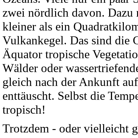
kleiner als ein Quadratkilo
Vulkankegel. Das sind die
G
Äquator tropische Vegetati
Wälder oder wassertriefende
gleich nach der Ankunft au
enttäuscht. Selbst die Tempe
tropisch!
Trotzdem - oder vielleicht g
Vielfalt an Pflanzen und Ti
vergeblich sucht. Viele der