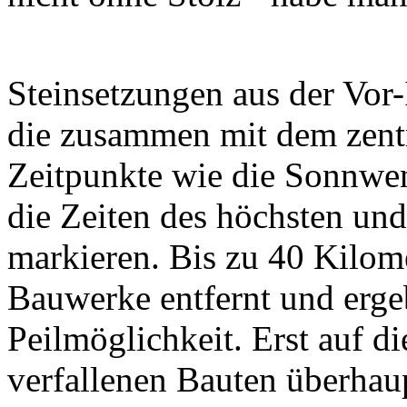
Steinsetzungen aus der Vor
die zusammen mit dem zent
Zeitpunkte wie die Sonnwe
die Zeiten des höchsten un
markieren. Bis zu 40 Kilome
Bauwerke entfernt und erg
Peilmöglichkeit. Erst auf 
verfallenen Bauten überhaup
der diese gigantischen Son
verblüfft noch heute jeden