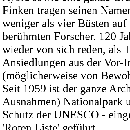
weniger als vier Büsten au
berühmten Forscher. 120 Ja
wieder von sich reden, als
T
Ansiedlungen aus der Vor-I
(möglicherweise von Bewoh
Seit 1959 ist der ganze Arc
Ausnahmen) Nationalpark un
Schutz der UNESCO - eingest
'Roten Liste' geführt.