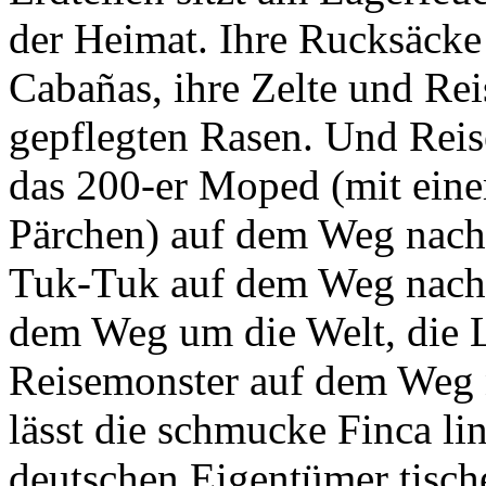
Cabañas, ihre Zelte und Re
gepflegten Rasen. Und Reise
das 200-er Moped (mit ein
Pärchen) auf dem Weg nach 
Tuk-Tuk auf dem Weg nach 
dem Weg um die Welt, die
Reisemonster auf dem Weg n
lässt die schmucke Finca li
deutschen Eigentümer tisch
selbstgebackene Kekse und 