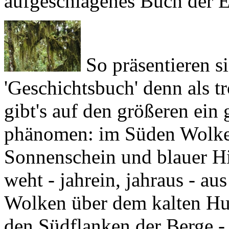
So präsentieren si
'Geschichtsbuch' denn als t
gibt's auf den größeren ein
phänomen: im Süden Wolke
Sonnenschein und blauer 
weht - jahrein, jahraus - au
Wolken über dem kalten
Hu
den Südflanken der Berge -
nennen darf, die höchsten 