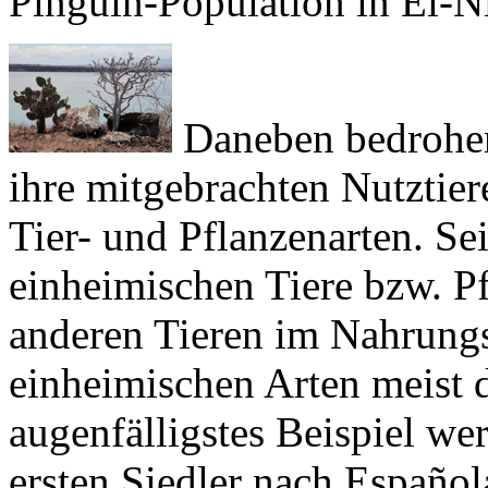
Daneben bedrohen 
ihre mitgebrachten Nutztiere
Tier- und Pflanzenarten. Sei
einheimischen Tiere bzw. Pf
anderen Tieren im Nahrungsw
einheimischen Arten meist 
augenfälligstes Beispiel we
ersten Siedler nach
Español
verwilderten sie und futtert