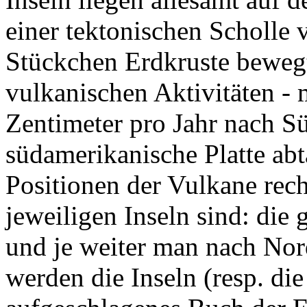
Stückchen Erdkruste bewegt
vulkanischen Aktivitäten - 
Zentimeter pro Jahr nach Sü
südamerikanische Platte ab
Positionen der Vulkane rech
jeweiligen Inseln sind: die
und je weiter man nach No
werden die Inseln (resp. di
aufgeschlagenes Buch der E