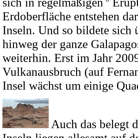
Inseln. Und so bildete sich 
hinweg der ganze Galapagos
weiterhin. Erst im Jahr 2009
Vulkanausbruch (auf
Ferna
Insel wächst um einige Qua
Auch das belegt d
Inseln liegen allesamt auf 
einer tektonischen Scholle