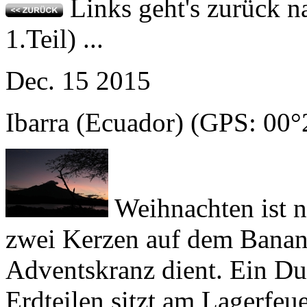
Dec.
15
2015
Ibarra (Ecuador)
(GPS: 00°
Weihnachten ist n
zwei Kerzen auf dem Banane
Adventskranz dient. Ein Dut
Erdteilen sitzt am Lagerfeu
der Heimat. Ihre Rucksäcke