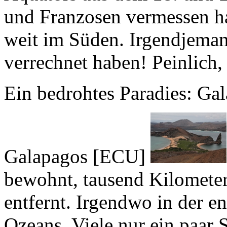
weit im Süden. Irgendjeman
verrechnet haben! Peinlich, 
Ein bedrohtes Paradies: Ga
Galapagos [ECU]
bewohnt, tausend Kilomete
entfernt. Irgendwo in der e
Ozeans. Viele nur ein paar 
zwei nördlich davon. Dazu 