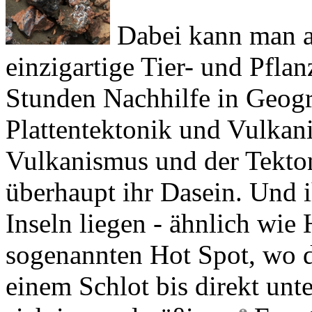
einzigartige Tier- und Pfla
Stunden Nachhilfe in Geogr
Plattentektonik und Vulka
Vulkanismus und der Tekton
überhaupt ihr Dasein. Und 
Inseln liegen - ähnlich wie
sogenannten
Hot Spot
, wo 
einem Schlot bis direkt unte
sich in regelmäßigen
Erupt
Erdoberfläche entstehen da