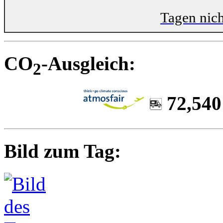
CO
-Ausgleich:
2
72,540
Bild zum Tag: