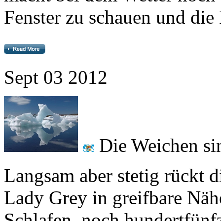
Sept
03
2012
Die Weichen sind
Langsam aber stetig rückt die
Lady Grey
in greifbare Näh
Schlafen, noch hundertfünf
Monate der Unentschlossenh