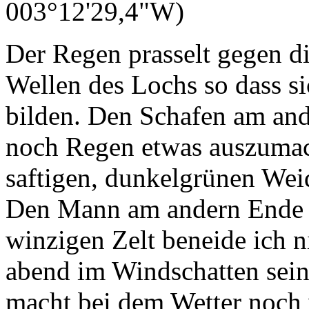
Der Regen prasselt gegen di
Wellen des Lochs so dass s
bilden. Den Schafen am and
noch Regen etwas auszumach
saftigen, dunkelgrünen Wei
Den Mann am andern Ende d
winzigen Zelt beneide ich ni
abend im Windschatten sein
macht bei dem Wetter noch 
Fenster zu schauen und die