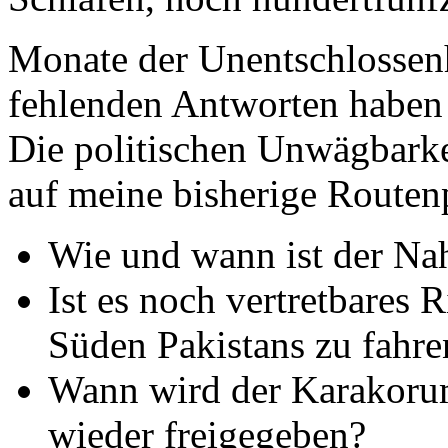
fehlenden Antworten haben 
Die politischen Unwägbarke
auf meine bisherige Routen
Wie und wann ist der Nah
Ist es noch vertretbares 
Süden Pakistans zu fahre
Wann wird der Karakoru
wieder freigegeben?
öffnen die Chinesen Tibe