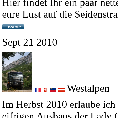
Sept
21
2010
Westalpen
Im Herbst 2010 erlaube ich
eifrigen Ausbaus der
Lady 
Pässen der Schweiz und der