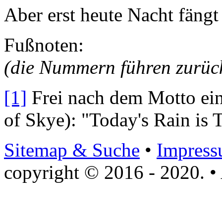
Aber erst heute Nacht fängt
Fußnoten:
(die Nummern führen zurück 
[1]
Frei nach dem Motto ein
of Skye): "
Today's Rain is
Sitemap & Suche
•
Impres
copyright © 2016 - 2020. • 