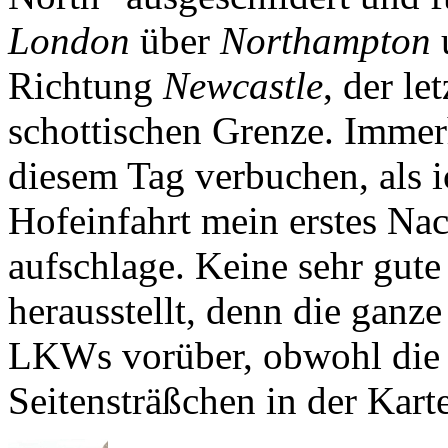
London
über
Northampton
Richtung
Newcastle
, der le
schottischen Grenze. Immer
diesem Tag verbuchen, als i
Hofeinfahrt mein erstes Nac
aufschlage. Keine sehr gute
herausstellt, denn die ganz
LKWs vorüber, obwohl die S
Seitensträßchen in der Karte