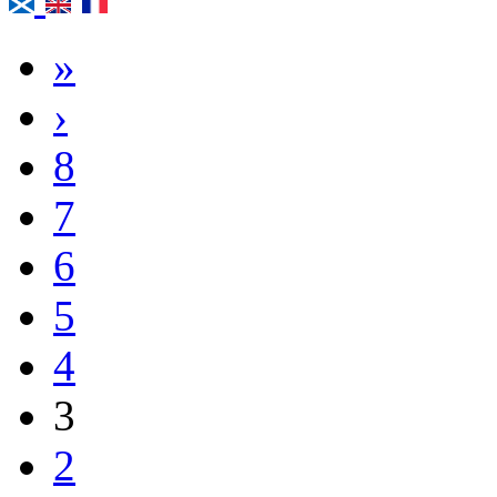
»
›
8
7
6
5
4
3
2