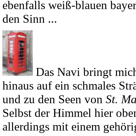
ebenfalls weiß-blauen bay
den Sinn ...
Das Navi bringt mich
hinaus auf ein schmales St
und zu den Seen von
St. M
Selbst der Himmel hier oben
allerdings mit einem gehöri