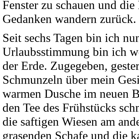
Fenster zu schauen und die
Gedanken wandern zurück.
Seit sechs Tagen bin ich nu
Urlaubsstimmung bin ich we
der Erde. Zugegeben, gester
Schmunzeln über mein Gesich
warmen Dusche im neuen B
den Tee des Frühstücks sch
die saftigen Wiesen am ande
grasenden Schafe und die k