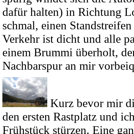
dafür halten) in Richtung 
schmal, einen Standstreifen 
Verkehr ist dicht und alle 
einem Brummi überholt, der
Nachbarspur an mir vorbeiq
Kurz bevor mir di
den ersten Rastplatz und ic
Frühstück stürzen. Eine gan