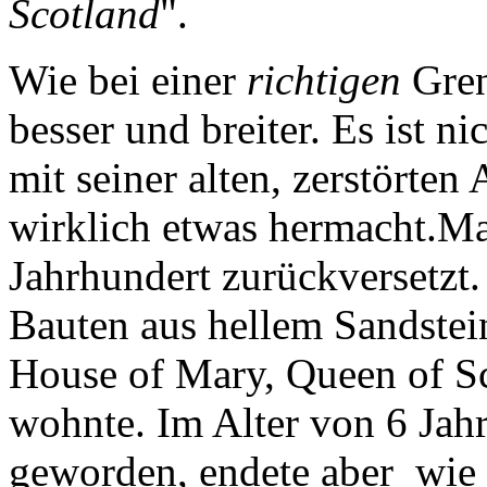
Scotland
".
Wie bei einer
richtigen
Gren
besser und breiter. Es ist n
mit seiner alten, zerstörten
wirklich etwas hermacht.Ma
Jahrhundert zurückversetzt.
Bauten aus hellem Sandstei
House of Mary, Queen of Sc
wohnte. Im Alter von 6 Jah
geworden, endete aber ­ wie