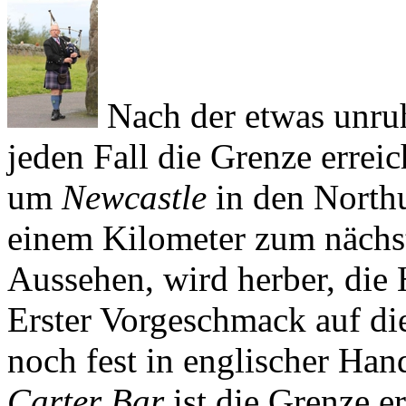
Nach der etwas unruh
jeden Fall die Grenze errei
um
Newcastle
in den North
einem Kilometer zum nächst
Aussehen, wird herber, die 
Erster Vorgeschmack auf die
noch fest in englischer Han
Carter Bar
ist die Grenze e