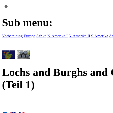
Sub menu:
Vorbereitung
Europa
Afrika
N.Amerika I
N.Amerika II
S.Amerika
As
Lochs and Burghs and 
(Teil 1)