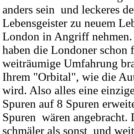
anders sein ­ und leckeres 
Lebensgeister zu neuem Leb
London in Angriff nehmen.
haben die Londoner schon fr
weiträumige Umfahrung bra
Ihrem "Orbital", wie die 
wird. Also alles eine einzig
Spuren auf 8 Spuren erweite
Spuren ­ wären angebracht.
schmäler als sonst ­ und we