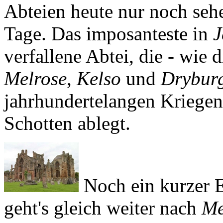
Abteien heute nur noch seh
Tage. Das imposanteste in
J
verfallene Abtei, die - wie 
Melrose
,
Kelso
und
Drybur
jahrhundertelangen Kriege
Schotten ablegt.
Noch ein kurzer 
geht's gleich weiter nach
Me