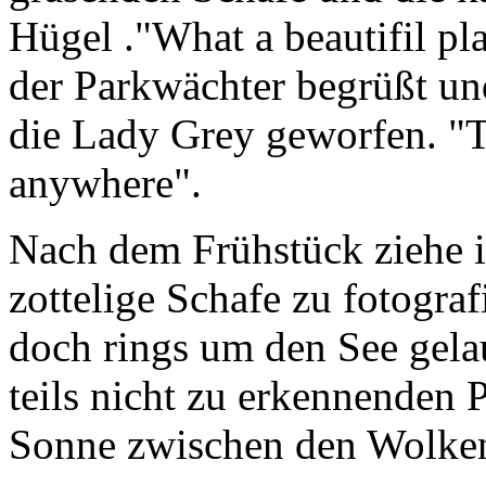
Hügel ."What a beautifil pl
der Parkwächter begrüßt und
die
Lady Grey
geworfen. "T
anywhere".
Nach dem Frühstück ziehe i
zottelige Schafe zu fotogra
doch rings um den See gelau
teils nicht zu erkennenden P
Sonne zwischen den Wolken