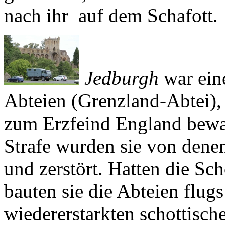
nach ihr ­ auf dem Schafott.
Jedburgh
war eine
Abteien (Grenzland-Abtei),
zum Erzfeind England bewac
Strafe wurden sie von dene
und zerstört. Hatten die Sc
bauten sie die Abteien flugs
wiedererstarkten schottisch