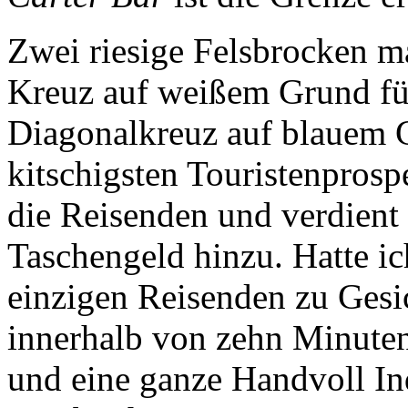
Zwei riesige Felsbrocken ma
Kreuz auf weißem Grund für
Diagonalkreuz auf blauem G
kitschigsten Touristenprosp
die Reisenden und verdient s
Taschengeld hinzu. Hatte ic
einzigen Reisenden zu Gesi
innerhalb von zehn Minuten 
und eine ganze Handvoll Ind