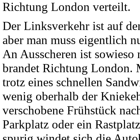
Richtung London verteilt.
Der Linksverkehr ist auf d
aber man muss eigentlich 
An Ausscheren ist sowieso n
brandet Richtung London. 
trotz eines schnellen Sandw
wenig oberhalb der Kniekeh
verschobene Frühstück nach
Parkplatz oder ein Rastplatz 
spurig windet sich die Aut