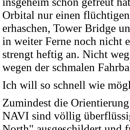
insgeheim schon gefreut ha
Orbital nur einen flüchtige
erhaschen, Tower Bridge un
in weiter Ferne noch nicht 
strengt heftig an. Nicht we
wegen der schmalen Fahrba
Ich will so schnell wie mög
Zumindest die Orientierung
NAVI sind völlig überflüss
North" ausgeschildert und f