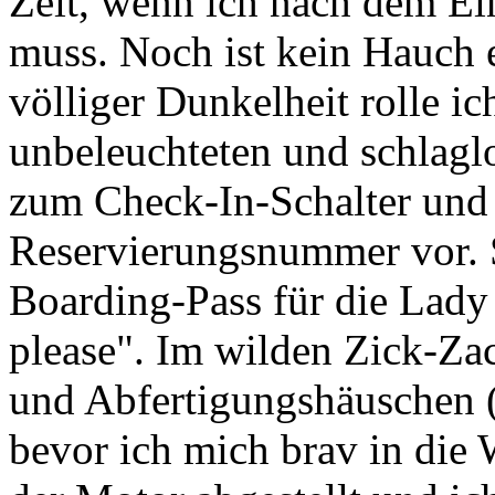
Zeit, wenn ich nach dem Ei
muss. Noch ist kein Hauch 
völliger Dunkelheit rolle i
unbeleuchteten und schlag
zum Check-In-Schalter und
Reservierungsnummer vor. S
Boarding-Pass für die
Lady
please". Im wilden Zick-Za
und Abfertigungshäuschen (
bevor ich mich brav in di