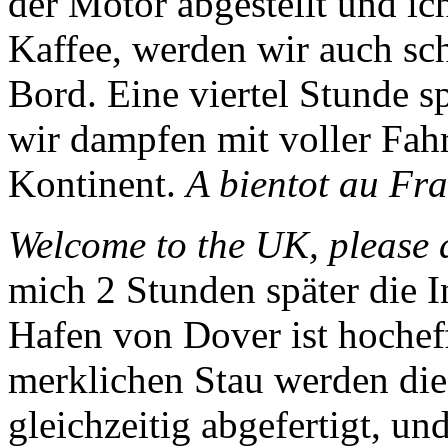
der Motor abgestellt und ic
Kaffee, werden wir auch sc
Bord. Eine viertel Stunde s
wir dampfen mit voller Fah
Kontinent.
A bientot au Fr
Welcome to the UK, please d
mich 2 Stunden später die I
Hafen von Dover ist hocheff
merklichen Stau werden di
gleichzeitig abgefertigt, u