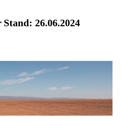
r
Stand: 26.06.2024