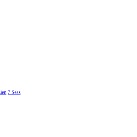
ien
7-Seas