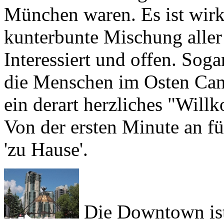
kunterbunte Mischung aller
Interessiert und offen. Sog
die Menschen im Osten Can
ein derart herzliches "Will
Von der ersten Minute an f
'zu Hause'.
Die Downtown ist 
Fuß erkundet werden. Wem d