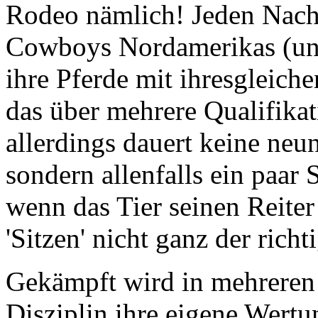
Cowboys Nordamerikas (und
ihre Pferde mit ihresgleic
das über mehrere Qualifikat
allerdings dauert keine ne
sondern allenfalls ein paar
wenn das Tier seinen Reiter 
'Sitzen' nicht ganz der richt
Gekämpft wird in mehreren 
Disziplin ihre eigene Wertu
in mehreren Disziplinen antr