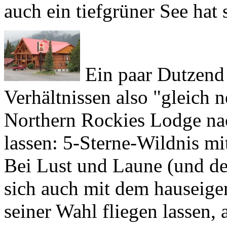
Ein paar Dutzend 
Verhältnissen also "gleich 
Northern Rockies Lodge
na
lassen: 5-Sterne-Wildnis 
Bei Lust und Laune (und d
sich auch mit dem hauseig
seiner Wahl fliegen lassen
Lachs servieren lassen (notf
Gefriertruhe). Wirklich all