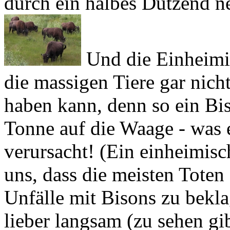
Und die Einheimis
die massigen Tiere gar nich
haben kann, denn so ein Bis
Tonne auf die Waage - was 
verursacht! (Ein einheimisc
uns, dass die meisten Tote
Unfälle mit Bisons zu bekla
lieber langsam (zu sehen gi
habe ich mir schon auf der 