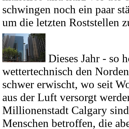
um die letzten Roststellen z
Dieses Jahr - so h
wettertechnisch den Norde
schwer erwischt, wo seit W
aus der Luft versorgt werd
Millionenstadt Calgary sind
Menschen betroffen, die ab
verloren haben - und oftma