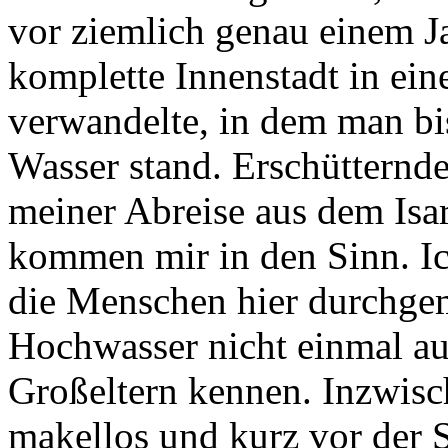
komplette Innenstadt in ei
verwandelte, in dem man bi
Wasser stand. Erschütternde 
meiner Abreise aus dem Isa
kommen mir in den Sinn. I
die Menschen hier durchgem
Hochwasser nicht einmal au
Großeltern kennen. Inzwisch
makellos und kurz vor der 
schwingen noch ein paar stä