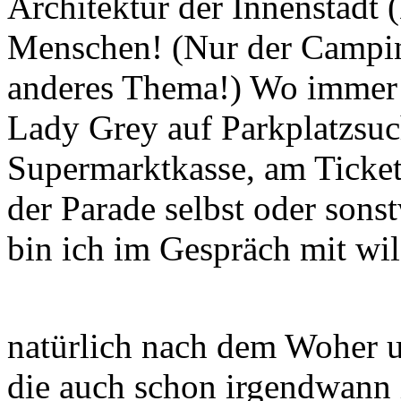
anderes Thema!) Wo immer i
Lady Grey
auf Parkplatzsuc
Supermarktkasse, am Tickets
der Parade selbst oder sons
bin ich im Gespräch mit wi
natürlich nach dem Woher
die auch schon irgendwann i
München waren. Es ist wirkl