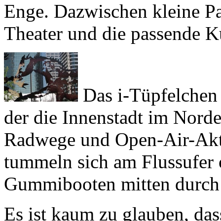
Theater und die passende K
Das i-Tüpfelchen 
der die Innenstadt im Norde
Radwege und Open-Air-Akti
tummeln sich am Flussufer o
Gummibooten mitten durch d
Es ist kaum zu glauben, dass
vor ziemlich genau einem J