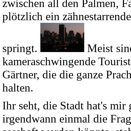
springt.
Meist sin
kameraschwingende Tourist
Gärtner, die die ganze Pra
halten.
Ihr seht, die Stadt hat's m
irgendwann einmal die Frag
sesshaft werden könnte, ste
der Liste. Wenn nur der bitt