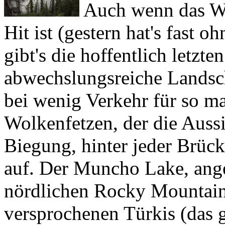
Hit ist (gestern hat's fast 
gibt's die hoffentlich letzte
abwechslungsreiche Landsc
bei wenig Verkehr für so 
Wolkenfetzen, der die Aussi
Biegung, hinter jeder Brück
auf. Der
Muncho Lake
, ang
nördlichen Rocky Mountains
versprochenen Türkis (das g
auch ein tiefgrüner See hat 