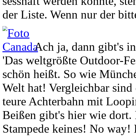
Ach ja, dann gibt's i
'Das weltgrößte Outdoor-Fes
schön heißt. So wie München
Welt hat! Vergleichbar sind 
teure Achterbahn mit Loopi
Beißen gibt's hier wie dort. 
Stampede keines! No way! D
Rodeo nämlich! Jeden Nachm