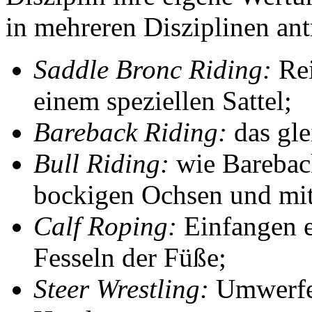
Saddle Bronc Riding:
Rei
einem speziellen Sattel;
Bareback Riding:
das gle
Bull Riding:
wie Bareback
bockigen Ochsen und mit
Calf Roping:
Einfangen e
Fesseln der Füße;
Steer Wrestling:
Umwerfen
Händen.