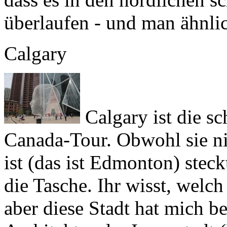
Calgary
Calgary
ist die s
Canada-Tour. Obwohl sie ni
ist (das ist Edmonton) steck
die Tasche. Ihr wisst, welch
aber diese Stadt hat mich b
Architektur der Innenstadt 
Menschen! (Nur der Campingp