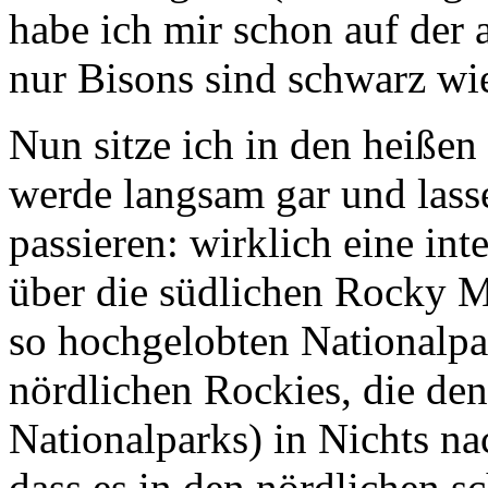
nur Bisons sind schwarz wi
Nun sitze ich in den heißen
werde langsam gar und lass
passieren: wirklich eine in
über die südlichen Rocky M
so hochgelobten Nationalpa
nördlichen Rockies, die den
Nationalparks) in Nichts na
dass es in den nördlichen sc
überlaufen - und man ähnli