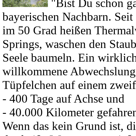
im 50 Grad heißen Thermal
Springs
, waschen den Staub
Seele baumeln. Ein wirklic
willkommene Abwechslung v
Tüpfelchen auf einem zweifa
- 400 Tage auf Achse und
- 40.000 Kilometer gefahre
Wenn das kein Grund ist, d
das heiße Wasser zu genieß