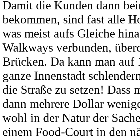
bekommen, sind fast alle H
was meist aufs Gleiche hina
Walkways
verbunden, überd
Brücken. Da kann man auf 
ganze Innenstadt schlendern
die Straße zu setzen! Dass
dann mehrere Dollar wenige
wohl in der Natur der Sach
einem Food-Court in den näc
auch nicht unbeabsichtigt, a