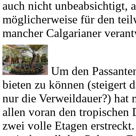
möglicherweise für den tei
mancher Calgarianer verant
Um den Passanten
bieten zu können (steigert 
nur die Verweildauer?) hat 
allen voran den tropischen 
zwei volle Etagen erstreckt.
zwischen all den Palmen, 
plötzlich ein zähnestarrend