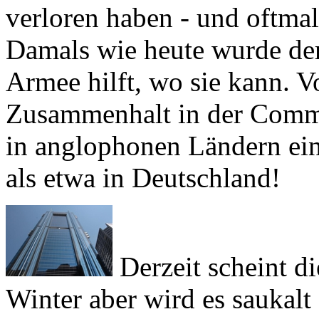
Damals wie heute wurde der
Armee hilft, wo sie kann. Vo
Zusammenhalt in der
Comm
in anglophonen Ländern ein
als etwa in Deutschland!
Derzeit scheint d
Winter aber wird es saukalt 
Damit die Kunden dann bei