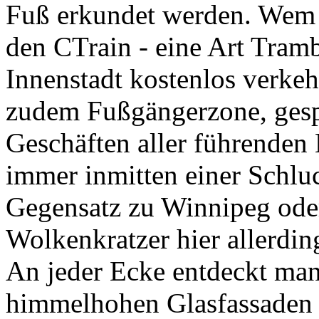
den
CTrain
- eine Art Tramb
Innenstadt kostenlos verkeh
zudem Fußgängerzone, gesp
Geschäften aller führenden
immer inmitten einer Schlu
Gegensatz zu Winnipeg ode
Wolkenkratzer hier allerdin
An jeder Ecke entdeckt man
himmelhohen Glasfassaden 
Enge. Dazwischen kleine Pa