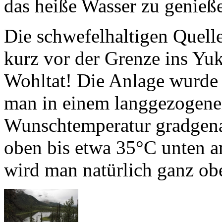
Die schwefelhaltigen Quell
kurz vor der Grenze ins
Yuk
Wohltat! Die Anlage wurde
man in einem langgezogene
Wunschtemperatur gradgen
oben bis etwa 35°C unten a
wird man natürlich ganz ob
Auch wenn das We