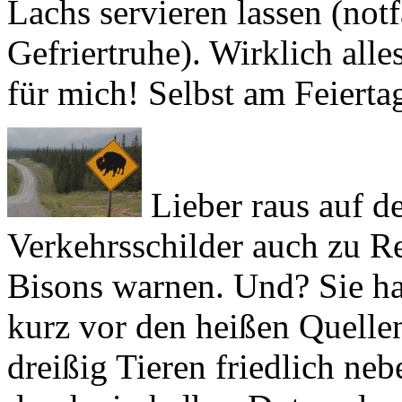
für mich! Selbst am Feiertag
Lieber raus auf d
Verkehrsschilder auch zu Re
Bisons warnen. Und? Sie ha
kurz vor den heißen Quellen
dreißig Tieren friedlich neb
durch ein halbes Dutzend ne