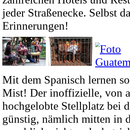
Erinnerungen!
Mit dem Spanisch lernen sol
Mist! Der inoffizielle, von 
hochgelobte Stellplatz bei 
günstig, nämlich mitten in 
angeblich nicht mehr betrie
freundlich beschriebenen Po