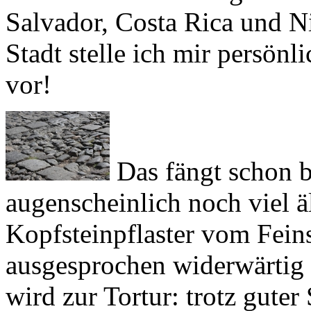
Stadt stelle ich mir persönl
vor!
Das fängt schon b
augenscheinlich noch viel ält
Kopfsteinpflaster vom Feins
ausgesprochen widerwärtig i
wird zur Tortur: trotz guter
Calles und Avenidas schon 