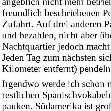
Zufahrt. Auf drei anderen P
und bezahlen, nicht aber üb
Nachtquartier jedoch macht 
Jeden Tag zum nächsten sich
Kilometer entfernt) pendeln
Irgendwo werde ich schon n
restlichen Spanischvokabe
pauken. Südamerika ist gro
Lehrerinnen sollen so übel 