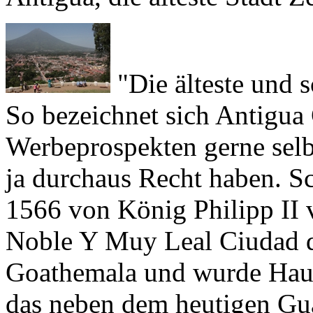
"Die älteste und s
So bezeichnet sich
Antigua
Werbeprospekten gerne selbs
ja durchaus Recht haben. Sc
1566 von König Philipp II 
Noble Y Muy Leal Ciudad d
Goathemala
und wurde Haupt
das neben dem heutigen Gu
Salvador, Costa Rica und Ni