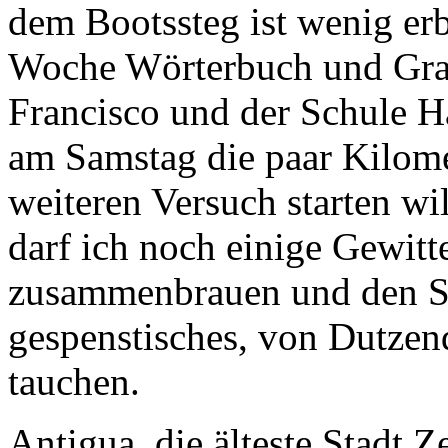
Woche Wörterbuch und Gra
Francisco und der Schule
H
am Samstag die paar Kilom
weiteren Versuch starten wi
darf ich noch einige Gewitt
zusammenbrauen und den Se
gespenstisches, von Dutzen
tauchen.
Antigua, die älteste Stadt Z