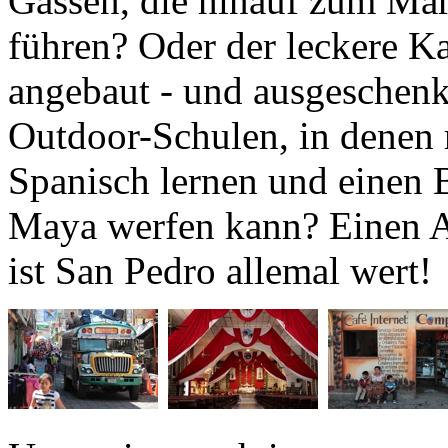
angebaut - und ausgeschenk
Outdoor-Schulen, in denen
Spanisch lernen und einen 
Maya werfen kann? Einen Au
ist San Pedro allemal wert!
Um meine noch immer arg m
wenigstens ein wenig zu erg