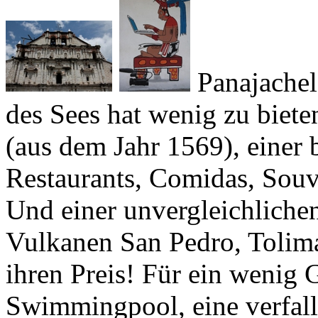
Panajachel
des Sees hat wenig zu biete
(aus dem Jahr 1569), einer 
Restaurants,
Comidas
, Souv
Und einer unvergleichliche
Vulkanen San Pedro, Toliman
ihren Preis! Für ein wenig 
Swimmingpool, eine verfall
lebensgefährliche Duschen