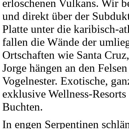
Platte unter die karibisch-a
fallen die Wände der umlie
Ortschaften wie Santa Cruz
Jorge hängen an den Felsen
Vogelnester. Exotische, ganz
exklusive Wellness-Resorts 
Buchten.
In engen Serpentinen schlän
der tausend Meter höher ge