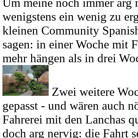
kleinen
Community Spanish
sagen: in einer Woche mit 
mehr hängen als in drei Wo
Zwei weitere Woc
gepasst - und wären auch nö
Fahrerei mit den Lanchas q
doch arg nervig: die Fahrt s
Stunde, dafür darf man vor