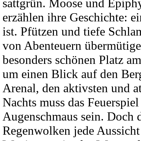
ist. Pfützen und tiefe Schl
von Abenteuern übermütige
besonders schönen Platz am 
um einen Blick auf den Ber
Arenal
, den aktivsten und a
Nachts muss das Feuerspiel
Augenschmaus sein. Doch de
Regenwolken jede Aussicht 
Wenigstens ist das Wasser d
kann morgens zwei, drei R