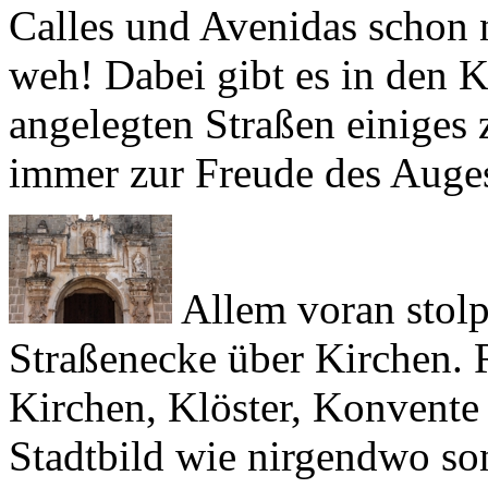
weh! Dabei gibt es in den 
angelegten Straßen einiges 
immer zur Freude des Auge
Allem voran stolp
Straßenecke über Kirchen. R
Kirchen, Klöster, Konvente
Stadtbild wie nirgendwo son
Bauwerke soll Antigua aufwe
höchst bedauernswertem Zu