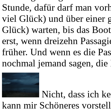
viel Glück) und über einer
Glück) warten, bis das Boot
erst, wenn dreizehn Passag
früher. Und wenn es die Pas
nochmal jemand sagen, die 
Nicht, dass ich ke
kann mir Schöneres vorstel
dem Bootssteg ist wenig erb