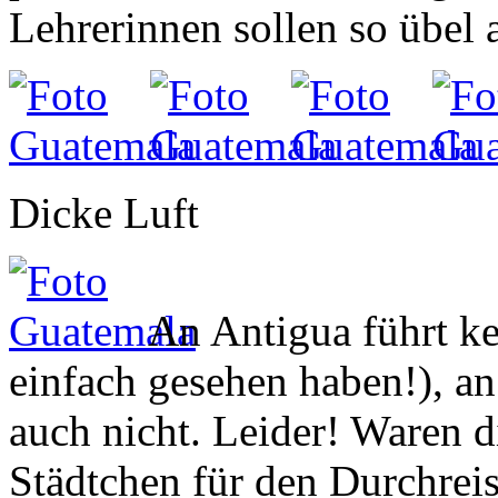
Dicke Luft
An
Antigua
führt k
einfach gesehen haben!), a
auch nicht. Leider! Waren d
Städtchen für den Durchrei
Herausforderung, so setzt d