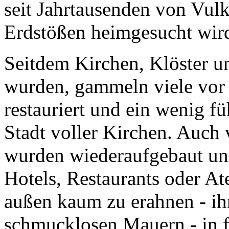
Erdstößen heimgesucht wir
Seitdem Kirchen, Klöster u
wurden, gammeln viele vor
restauriert und ein wenig f
Stadt voller Kirchen. Auch
wurden wieder­aufgebaut un
Hotels, Restaurants oder At
außen kaum zu erahnen - ihr
schmucklosen Mauern - in f
blumenübersäten und von s