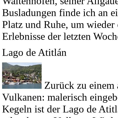
Platz und Ruhe, um wieder e
Erlebnisse der letzten Woch
Lago de Atitlán
Zurück zu einem 
Vulkanen: malerisch eingeb
Kegeln ist der
Lago de Atit
erloschenen Vulkans. Wir 
und direkt über der Subdukt