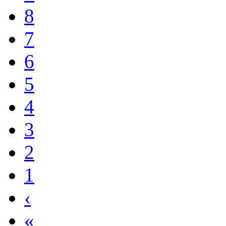
7
6
5
4
3
2
1
‹
«