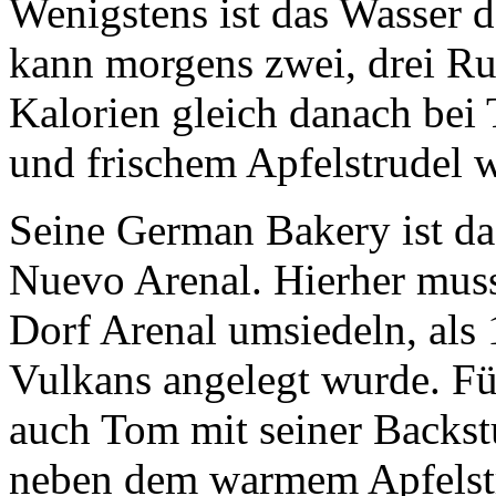
Kalorien gleich danach be
und frischem Apfelstrudel w
Seine
German Bakery
ist da
Nuevo Arenal
. Hierher mus
Dorf
Arenal
umsiedeln, als 
Vulkans angelegt wurde. Fü
auch Tom mit seiner Backstu
neben dem warmem Apfelstru
Dutzend Sorten deutschen B