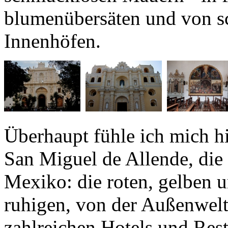
Innenhöfen.
Überhaupt fühle ich mich h
San Miguel de Allende
, die
Mexiko: die roten, gelben 
ruhigen, von der Außenwelt
zahlreichen Hotels und Resta
jeder Straßenecke. Selbst d