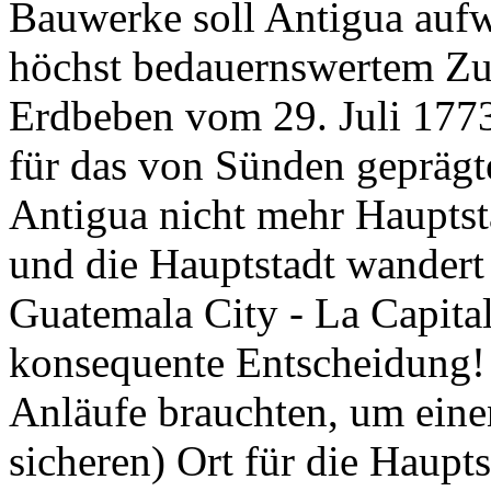
Erdbeben vom 29. Juli 1773
für das von Sünden geprägte
Antigua nicht mehr Hauptst
und die Hauptstadt wandert 
Guatemala City - La Capita
konsequente Ent­scheidung!
Anläufe brauchten, um eine
sicheren) Ort für die Haupt­
seit Jahrtausenden von Vul