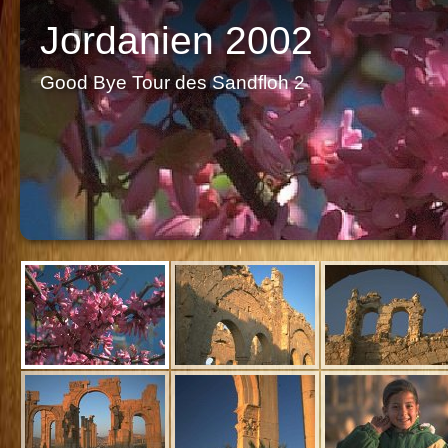
Jordanien 2002
Good Bye Tour des Sandfloh 2