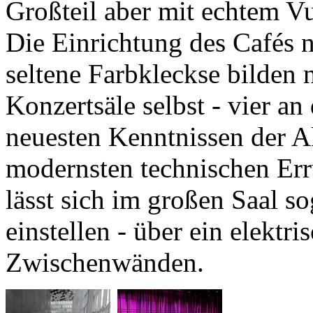
Die Einrichtung des Cafés no
seltene Farbkleckse bilden 
Konzertsäle selbst - vier an
neuesten Kenntnissen der A
modernsten technischen Err
lässt sich im großen Saal so
einstellen - über ein elektri
Zwischenwänden.
Alle Säl