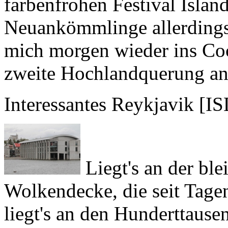
mich morgen wieder ins Co
zweite Hochlandquerung a
Interessantes Reykjavik [IS
Liegt's an der bl
Wolkendecke, die seit Tagen
liegt's an den Hunderttause
Reykjavik
nicht wirklich ge