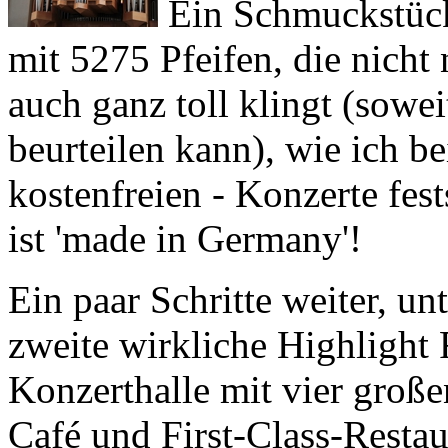
auch ganz toll klingt (sowe
beurteilen kann), wie ich be
kostenfreien - Konzerte fes
ist 'made in Germany'!
Ein paar Schritte weiter, un
zweite wirkliche Highlight
Konzerthalle mit vier groß
Café und First-Class-Restaur
nicht einmal im Reiseführer