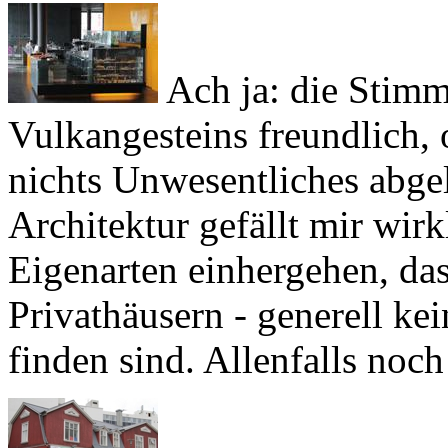
Ach ja: die Stimm
Vulkangesteins freundlich, 
nichts Unwesentliches abge
Architektur gefällt mir wir
Eigenarten einhergehen, das
Privathäusern - generell ke
finden sind. Allenfalls noch 
Zierrat 'en mass' f