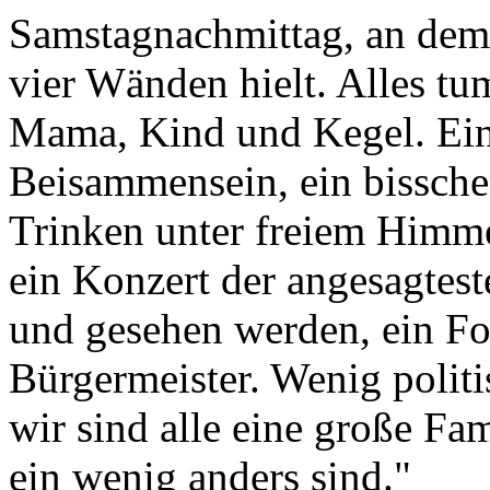
vier Wänden hielt. Alles tu
Mama, Kind und Kegel. Ein 
Beisammensein, ein bissch
Trinken unter freiem Himm
ein Konzert der angesagtes
und gesehen werden, ein F
Bürgermeister. Wenig politi
wir sind alle eine große F
ein wenig anders sind."