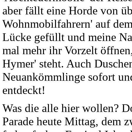
Wohnmobilfahrern' auf dem 
Lücke gefüllt und meine Na
mal mehr ihr Vorzelt öffnen,
Hymer' steht. Auch Dusche
Neuanköm­mlinge sofort und 
entdeckt!
Was die alle hier wollen? D
Parade
heute Mittag, dem zw
farbenfrohen Festival Islan
Neuanköm­mlinge allerdings 