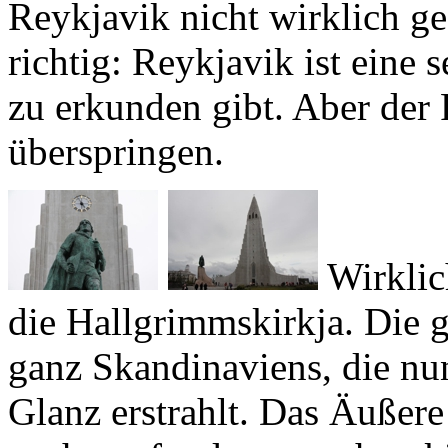
richtig: Reykjavik ist eine s
zu erkunden gibt. Aber der
überspringen.
Wirklic
die
Hallgrimmskirkja
. Die 
ganz Skandinaviens, die nun
Glanz erstrahlt. Das Äußere
nachempfundenen sechseckig
Kirche die Silhouette eine