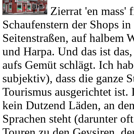
Schaufenstern der Shops in
Seitenstraßen, auf halbem
und
Harpa
. Und das ist das
aufs Gemüt schlägt. Ich hab
subjektiv), dass die ganze S
Tourismus ausgerichtet ist. 
kein Dutzend Läden, an dene
Sprachen steht (darunter oft
Touren zu den Geysiren, de
die Gletscher anbieten. Nich