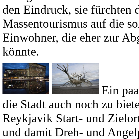
Massentourismus auf die sons
Einwohner, die eher zur Ab
könnte.
Ein paa
die Stadt auch noch zu biete
Reykjavik
Start- und Zielor
und damit Dreh- und Angelp
'Hinterland'. Auch für mich 