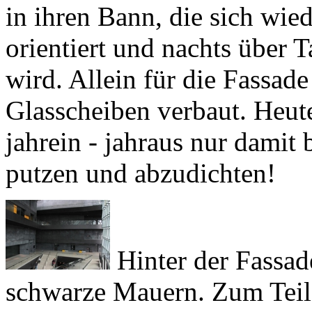
orientiert und nachts über 
wird. Allein für die Fassad
Glasscheiben verbaut. Heut
jahrein - jahraus nur damit 
putzen und abzudichten!
Hinter der Fassad
schwarze Mauern. Zum Teil
Großteil aber mit echtem V