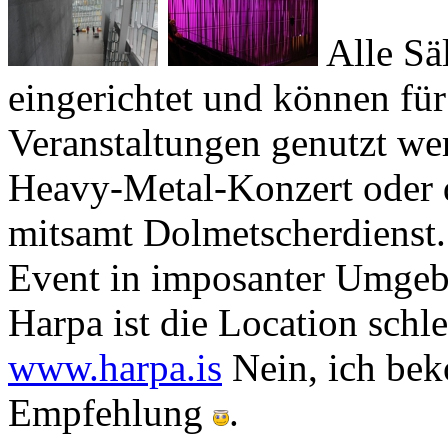
eingerichtet und können für
Veranstal­tungen genutzt w
Heavy-Metal-Konzert oder d
mitsamt Dolmetscherdienst. 
Event in imposanter Umgebu
Harpa ist die Location schl
www.harpa.is
Nein, ich bek
Empfehlung
.