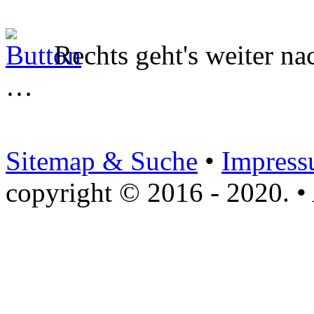
Rechts geht's weiter na
…
Sitemap & Suche
•
Impres
copyright © 2016 - 2020. • 