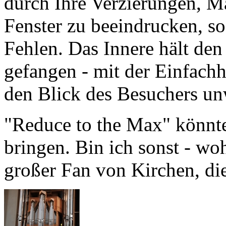
Fehlen. Das Innere hält den
gefangen - mit der Einfachhe
den Blick des Besuchers unw
"Reduce to the Max" könnte
bringen. Bin ich sonst - wo
großer Fan von Kirchen, die
Ein Schmuckstück 
mit 5275 Pfeifen, die nicht 