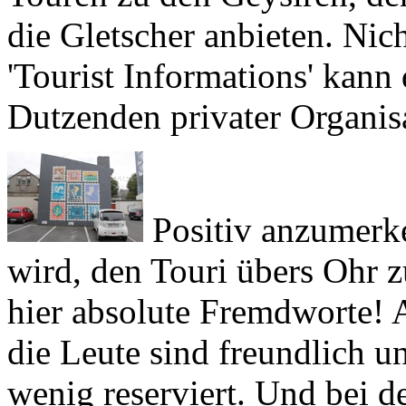
'Tourist Informations' kann
Dutzenden privater Organis
Positiv anzumerke
wird, den Touri übers Ohr 
hier absolute Fremdworte! Al
die Leute sind freundlich u
wenig reserviert. Und bei 
den Eindruck, sie fürchten 