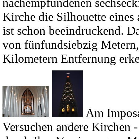
ist schon beeindruckend. D
von fünfundsiebzig Metern,
Kilometern Entfernung erke
Am Imposan
Versuchen andere Kirchen - 
durch Ihre Verzierungen, Ma
Fenster zu beeindrucken, so 