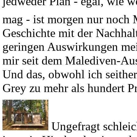
jedweder Plan - egal, wie w
mag - ist morgen nur noch 
Geschichte mit der Nachhalt
geringen Auswirkungen mei
mir seit dem Malediven-Aus
Und das, obwohl ich seith
Grey
zu mehr als hundert P
Ungefragt schleic