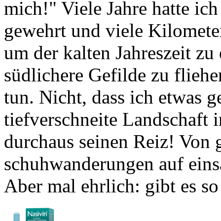
mich!" Viele Jahre hatte i
gewehrt und viele Kilomet
um der kalten Jahreszeit z
südlichere Gefilde zu flieh
tun. Nicht, dass ich etwas g
tiefverschneite Landschaft 
durchaus seinen Reiz! Von 
schuh­wanderungen auf ein
Aber mal ehrlich: gibt es s