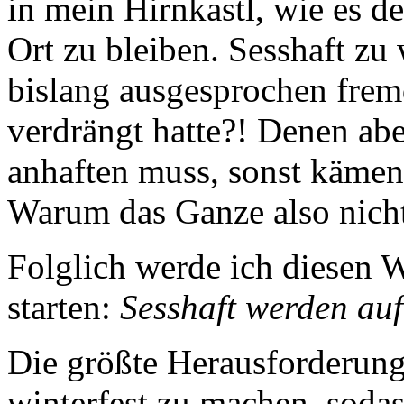
in mein Hirnkastl, wie es d
Ort zu bleiben. Sesshaft zu
bislang ausgesprochen fremd
verdrängt hatte?! Denen abe
anhaften muss, sonst kämen 
Warum das Ganze also nicht
Folglich werde ich diesen 
starten:
Sesshaft werden au
Die größte Herausforderung 
winterfest zu machen, sodas