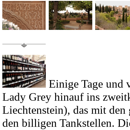
Einige Tage und vi
Lady Grey
hinauf ins zweit
Liechtenstein), das mit de
den billigen Tankstellen. D
Schnäppchenjäger in
Sant J