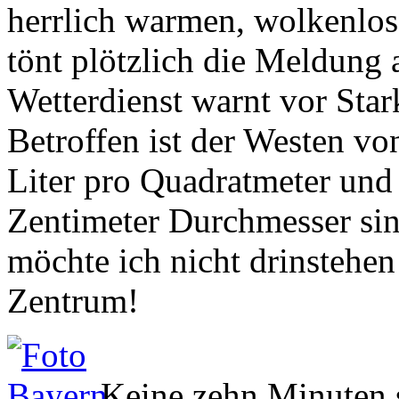
tönt plötzlich die Meldung
Wetterdienst warnt vor Sta
Betroffen ist der Westen v
Liter pro Quadratmeter und
Zentimeter Durchmesser si
möchte ich nicht drinstehe
Zentrum!
Keine zehn Minuten s
Wolken den Himmel, Windb