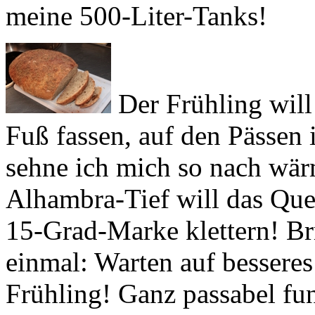
Der Frühling will
Fuß fassen, auf den Pässen 
sehne ich mich so nach wär
Alhambra-Tief will das Quec
15-Grad-Marke klettern! Brr
einmal: Warten auf besseres
Frühling! Ganz passabel fun
d'Argent
, nicht eben tropis
Ablenkung, dass die Tage ni