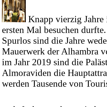
Knapp vierzig Jahre i
ersten Mal besuchen durfte.
Spurlos sind die Jahre wed
Mauerwerk der
Alhambra
v
im Jahr 2019 sind die Paläs
Almoraviden
die Hauptattra
werden Tausende von Touris
mehrfach umgebaute Anlage
Wunder, dass weder das Ge