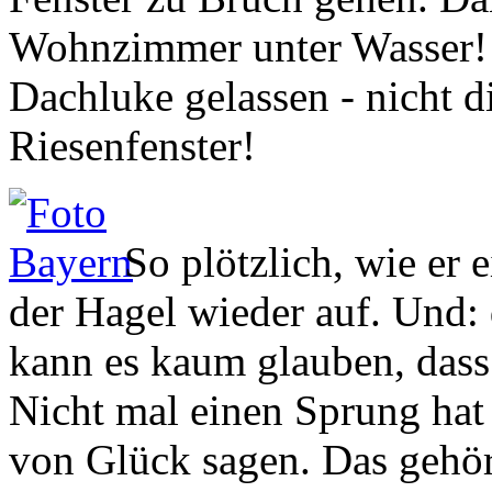
Dachluke gelassen - nicht d
Riesenfenster!
So plötzlich, wie er e
der Hagel wieder auf. Und: d
kann es kaum glauben, dass 
Nicht mal einen Sprung hat
von Glück sagen. Das gehört
zum Reisen, sondern zu je