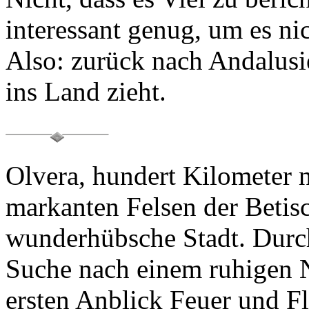
Also: zurück nach Andalusi
ins Land zieht.
Olvera
, hundert Kilometer 
markanten Felsen der
Betis
wunderhübsche Stadt. Durch 
Suche nach einem ruhigen N
ersten Anblick Feuer und F
malerischen Städtchens schm