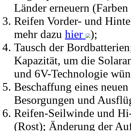
Reifen Vorder- und Hint
mehr dazu
hier
);
Tausch der Bordbatterie
Kapazität, um die Solar
und 6V-Technologie wün
Beschaffung eines neuen 
Besorgungen und Ausflü
Reifen-Seilwinde und Hi
(Rost); Änderung der Au
Wetterschutz;