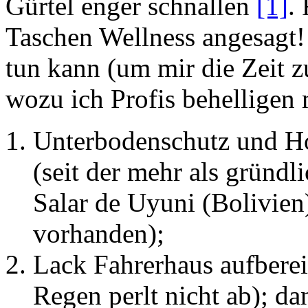
tun kann (um mir die Zeit zu
wozu ich Profis behelligen 
Unterbodenschutz und H
(seit der mehr als gründ
Salar de Uyuni (Bolivien
vorhanden);
Lack Fahrerhaus aufberei
Regen perlt nicht ab); da
Länder erneuern (Farben 