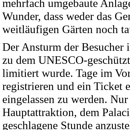
weitläufigen Gärten noch ta
Der Ansturm der Besucher i
zu dem UNESCO-geschützte
limitiert wurde. Tage im Vo
registrieren und ein Ticket
eingelassen zu werden. Nur
Hauptattraktion, dem
Palac
geschlagene Stunde anzust
durch die prächtig verziert