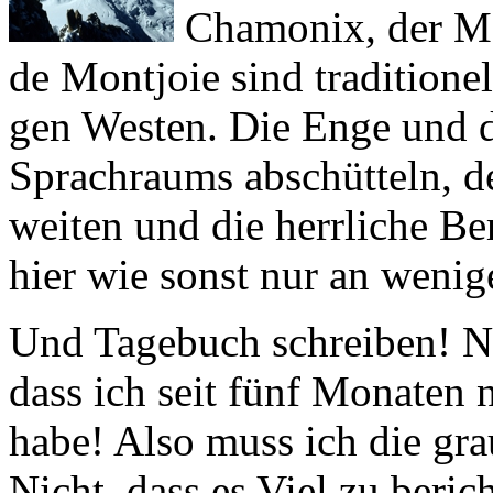
de Montjoie
sind traditionel
gen Westen. Die Enge und 
Sprachraums abschütteln, d
weiten und die herrliche B
hier wie sonst nur an wenig
Und Tagebuch schreiben! Nun
dass ich seit fünf Monaten n
habe! Also muss ich die gra
Nicht, dass es Viel zu beric
interessant genug, um es nic