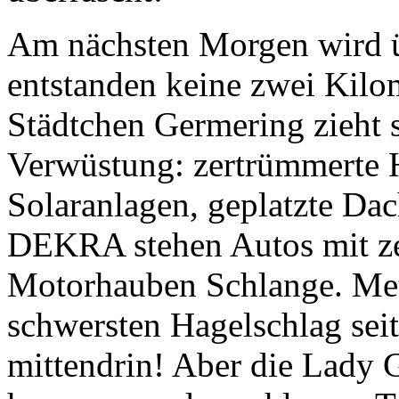
entstanden keine zwei Kilo
Städtchen
Germering
zieht 
Verwüstung: zertrümmerte H
Solaranlagen, geplatzte Dac
DEKRA stehen Autos mit ze
Motorhauben Schlange. Me
schwersten Hagelschlag seit
mittendrin! Aber die
Lady 
hervorragend geschlagen. T