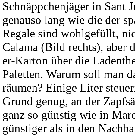
genauso lang wie die der sp
Regale sind wohlgefüllt, nic
Calama
(Bild rechts), aber
er-Karton über die Ladenthe
Paletten. Warum soll man da
räumen? Einige Liter steuer
Grund genug, an der Zapfsä
ganz so günstig wie in Maro
günstiger als in den Nachba
meine 500-Liter-Tanks!