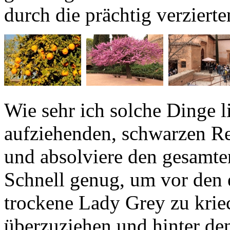
Wie sehr ich solche Dinge l
aufziehenden, schwarzen R
und absolviere den gesamt
Schnell genug, um vor den 
trockene
Lady Grey
zu kriec
überzuziehen und hinter de
dräuenden Tiefstdruckgebiet