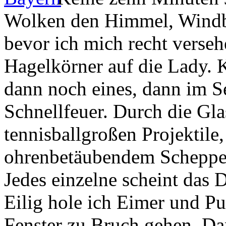
bevor ich mich recht verseh
Hagelkörner auf die
Lady
. 
dann noch eines, dann im S
Schnellfeuer. Durch die Gla
tennisballgroßen Projektile
ohrenbetäubendem Schepper
Jedes einzelne scheint das 
Eilig hole ich Eimer und P
Fenster zu Bruch gehen. Da
Wohnzimmer unter Wasser