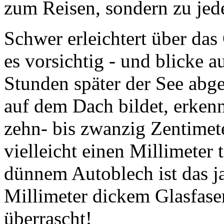
Schwer erleichtert über das
es vorsichtig - und blicke a
Stunden später der See abge
auf dem Dach bildet, erken
zehn- bis zwanzig Zentimete
vielleicht einen Millimeter t
dünnem Autoblech ist das ja
Millimeter dickem Glasfase
überrascht!
Am nächsten Morgen wird üb