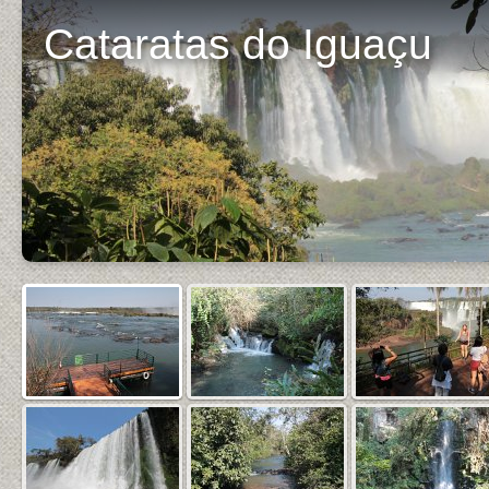
Cataratas do Iguaçu