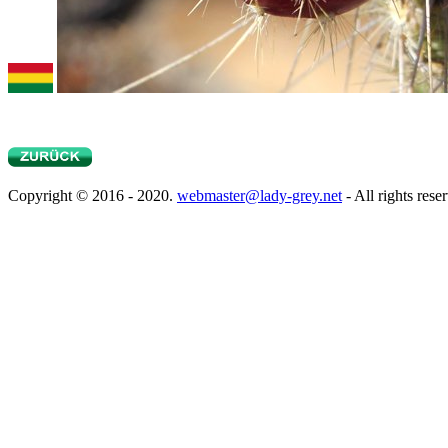
Copyright © 2016 - 2020.
webmaster@lady-grey.net
- All rights rese