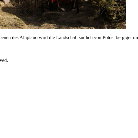
nen des Altiplano wird die Landschaft südlich von Potosi bergiger un
rved.