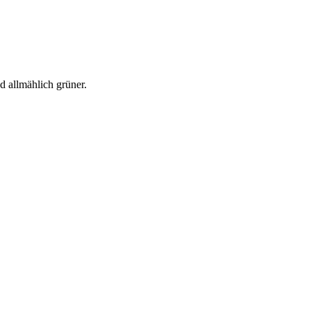
d allmählich grüner.