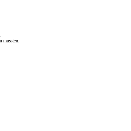
.
en mussten.