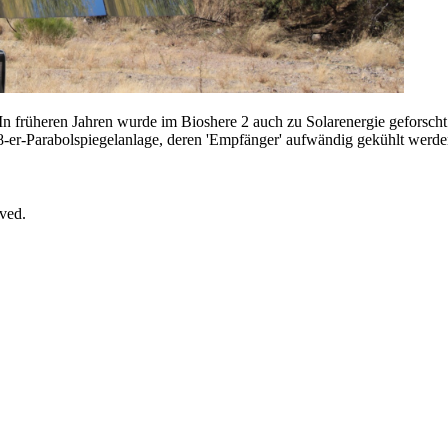
In früheren Jahren wurde im
Bioshere 2
auch zu Solarenergie geforscht
8-er-Parabolspiegelanlage, deren 'Empfänger' aufwändig gekühlt werd
rved.