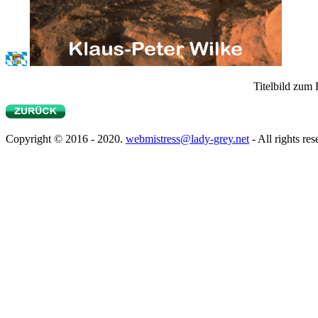
Titelbild zum 
Copyright © 2016 - 2020.
webmistress@lady-grey.net
- All rights res