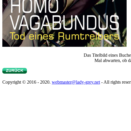
Das Titelbild eines Buche
Mal abwarten, ob da
Copyright © 2016 - 2020.
webmaster@lady-grey.net
- All rights rese